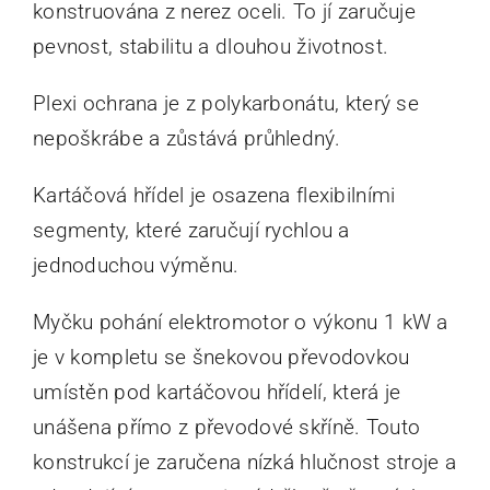
konstruována z nerez oceli. To jí zaručuje
pevnost, stabilitu a dlouhou životnost.
Plexi ochrana je z polykarbonátu, který se
nepoškrábe a zůstává průhledný.
Kartáčová hřídel je osazena flexibilními
segmenty, které zaručují rychlou a
jednoduchou výměnu.
Myčku pohání elektromotor o výkonu 1 kW a
je v kompletu se šnekovou převodovkou
umístěn pod kartáčovou hřídelí, která je
unášena přímo z převodové skříně. Touto
konstrukcí je zaručena nízká hlučnost stroje a