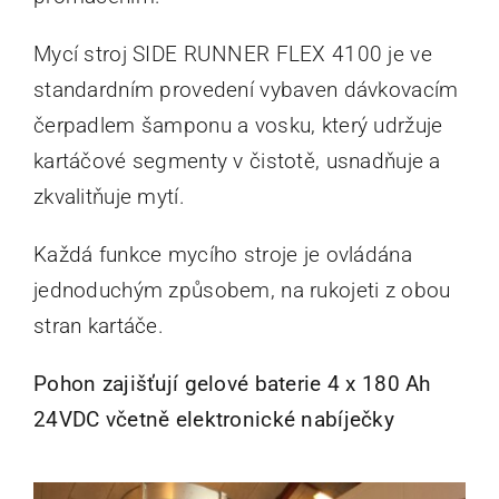
Mycí stroj SIDE RUNNER FLEX 4100 je ve
standardním provedení vybaven dávkovacím
čerpadlem šamponu a vosku, který udržuje
kartáčové segmenty v čistotě, usnadňuje a
zkvalitňuje mytí.
Každá funkce mycího stroje je ovládána
jednoduchým způsobem, na rukojeti z obou
stran kartáče.
Pohon zajišťují gelové baterie 4 x 180 Ah
24VDC včetně elektronické nabíječky