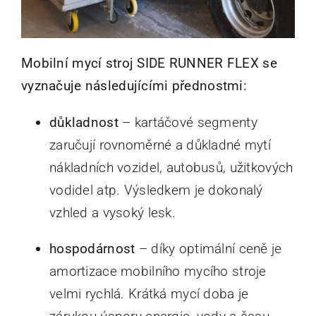
Mobilní mycí stroj SIDE RUNNER FLEX se
vyznačuje následujícími přednostmi:
důkladnost
– kartáčové segmenty
zaručují rovnoměrné a důkladné mytí
nákladních vozidel, autobusů, užitkových
vodidel atp. Výsledkem je dokonalý
vzhled a vysoký lesk.
hospodárnost
– díky optimální ceně je
amortizace mobilního mycího stroje
velmi rychlá. Krátká mycí doba je