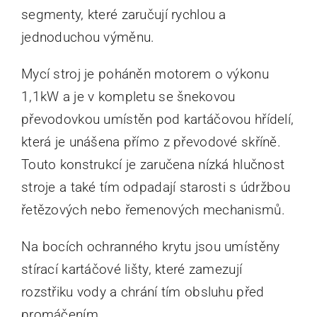
segmenty, které zaručují rychlou a
jednoduchou výměnu.
Mycí stroj je poháněn motorem o výkonu
1,1kW a je v kompletu se šnekovou
převodovkou umístěn pod kartáčovou hřídelí,
která je unášena přímo z převodové skříně.
Touto konstrukcí je zaručena nízká hlučnost
stroje a také tím odpadají starosti s údržbou
řetězových nebo řemenových mechanismů.
Na bocích ochranného krytu jsou umístěny
stírací kartáčové lišty, které zamezují
rozstřiku vody a chrání tím obsluhu před
promáčením.