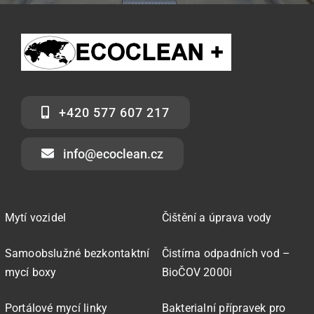
+420 577 607 217
info@ecoclean.cz
Mytí vozidel
Čištění a úprava vody
Samoobslužné bezkontaktní
Čistírna odpadních vod –
mycí boxy
BioČOV 2000i
Portálové mycí linky
Bakterialní přípravek pro