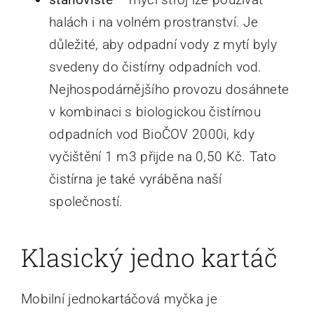
halách i na volném prostranství. Je
důležité, aby odpadní vody z mytí byly
svedeny do čistírny odpadních vod.
Nejhospodárnějšího provozu dosáhnete
v kombinaci s biologickou čistírnou
odpadních vod BioČOV 2000i, kdy
vyčištění 1 m3 přijde na 0,50 Kč. Tato
čistírna je také vyráběna naší
společností.
Klasický jedno kartáč
Mobilní jednokartáčová myčka je