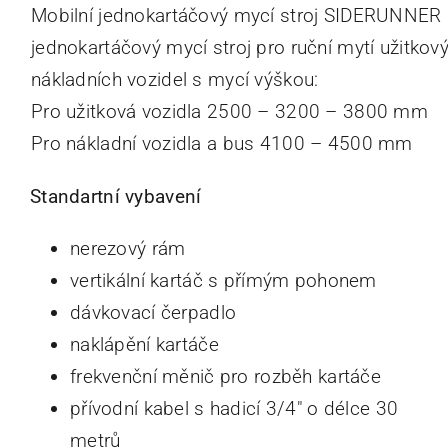
Mobilní jednokartáčový mycí stroj SIDERUNNER 
jednokartáčový mycí stroj pro ruční mytí užitkov
nákladních vozidel s mycí výškou:
Pro užitková vozidla 2500 – 3200 – 3800 mm
Pro nákladní vozidla a bus 4100 – 4500 mm
Standartní vybavení
nerezový rám
vertikální kartáč s přímým pohonem
dávkovací čerpadlo
naklápění kartáče
frekvenční měnič pro rozběh kartáče
přívodní kabel s hadicí 3/4″ o délce 30
metrů